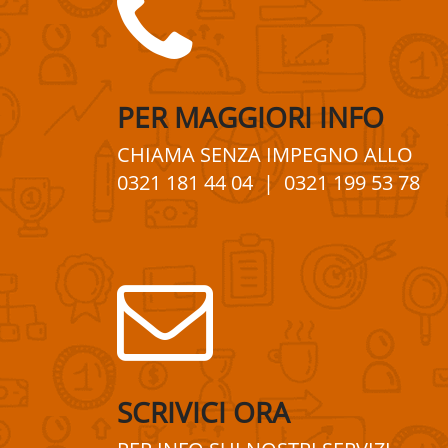
PER
MAGGIORI
INFO
CHIAMA SENZA IMPEGNO
ALLO
0321 181 44 04
| 0321 199 53 78
SCRIVICI ORA