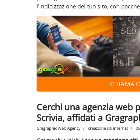
l'indicizzazione del tuo sito, con pacche
CHIAMA O
Cerchi una agenzia web per
Scrivia, affidati a Gragr
Gragraphic Web Agency
creazione siti internet
05