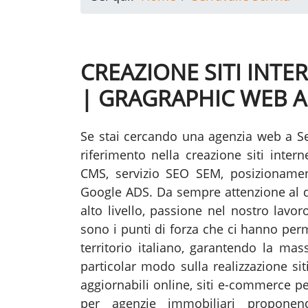
CREAZIONE SITI INTE
| GRAGRAPHIC WEB 
Se stai cercando una agenzia web a Se
riferimento nella creazione siti inter
CMS, servizio SEO SEM, posizionamen
Google ADS. Da sempre attenzione al de
alto livello, passione nel nostro lavo
sono i punti di forza che ci hanno per
territorio italiano, garantendo la mass
particolar modo sulla realizzazione sit
aggiornabili online, siti e-commerce per
per agenzie immobiliari proponen