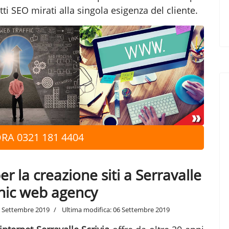
tti SEO mirati alla singola esigenza del cliente.
RA 0321 181 4404
 la creazione siti a Serravalle
aphic web agency
 Settembre 2019
Ultima modifica: 06 Settembre 2019