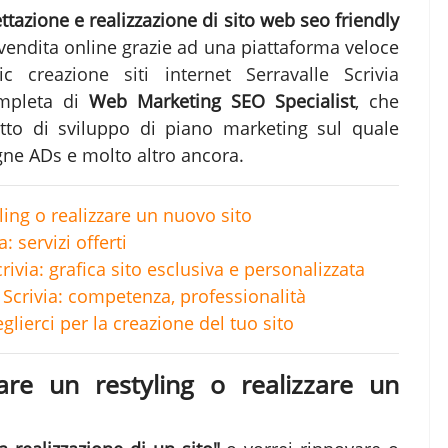
ttazione e realizzazione di sito web seo friendly
 vendita online grazie ad una piattaforma veloce
hic
creazione siti internet Serravalle Scrivia
ompleta di
Web Marketing SEO Specialist
, che
etto di sviluppo di piano marketing sul quale
agne ADs e molto altro ancora.
yling o realizzare un nuovo sito
: servizi offerti
crivia: grafica sito esclusiva e personalizzata
Scrivia: competenza, professionalità
eglierci per la creazione del tuo sito
fare un restyling o realizzare un