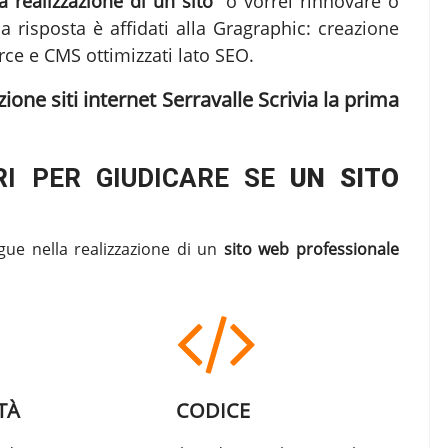
 realizzazione di un sito"
o vorrei rinnovare o
la risposta è affidati alla Gragraphic:
creazione
e e CMS ottimizzati lato SEO.
ione siti internet Serravalle Scrivia
la prima
I PER GIUDICARE SE
UN SITO
gue nella realizzazione di un
sito web professionale
TÀ
CODICE