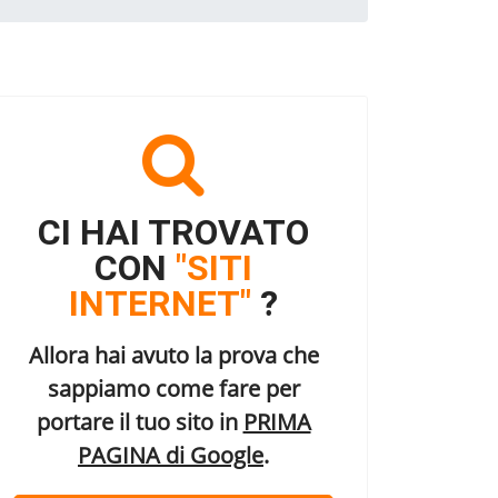
CI HAI TROVATO
CON
"SITI
INTERNET"
?
Allora hai avuto la prova che
sappiamo come fare per
portare il tuo sito in
PRIMA
PAGINA di Google
.