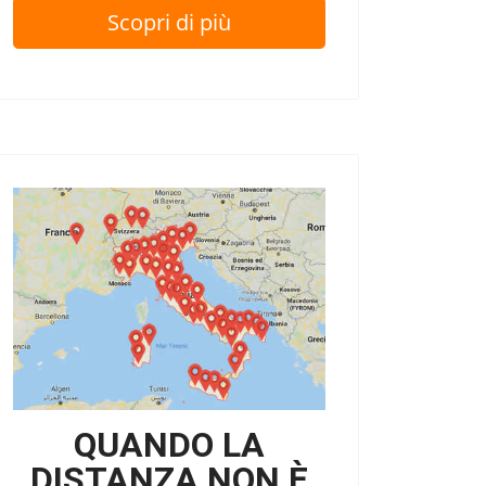
Scopri di più
QUANDO LA
DISTANZA NON È