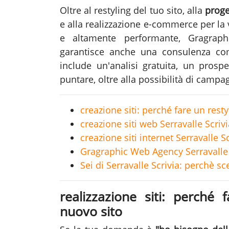
Oltre al restyling del tuo sito, alla
proge
e alla realizzazione e-commerce per la
e altamente performante, Gragrap
garantisce anche una consulenza c
include un'analisi gratuita, un prosp
puntare, oltre alla possibilità di camp
creazione siti: perché fare un rest
creazione siti web Serravalle Scrivia
creazione siti internet Serravalle S
Gragraphic Web Agency Serravalle 
Sei di Serravalle Scrivia: perchè sc
realizzazione siti: perché 
nuovo sito