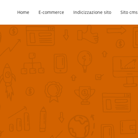
Home
E-commerce
Indicizzazione sito
Sito cms