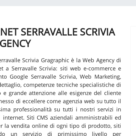
RNET SERRAVALLE SCRIVIA
AGENCY
rravalle Scrivia Gragraphic è la Web Agency di
net a Serravalle Scrivia: siti web e-commerce e
to Google Serravalle Scrivia, Web Marketing,
ttaglio, competenze tecniche specialistiche di
ro e grande attenzione alle esigenze del cliente
messo di eccellere come agenzia web su tutto il
ima professionalità su tutti i nostri servizi in
i internet. Siti CMS aziendali amministrabili ed
 la vendita online di ogni tipo di prodotto, siti
do un servizio di primissimo livello per