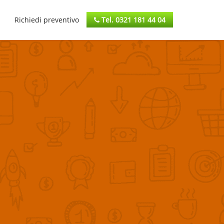
Richiedi preventivo
Tel. 0321 181 44 04