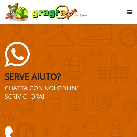
SERVE AIUTO?
CHATTA CON NOI ONLINE,
SCRIVICI ORA!