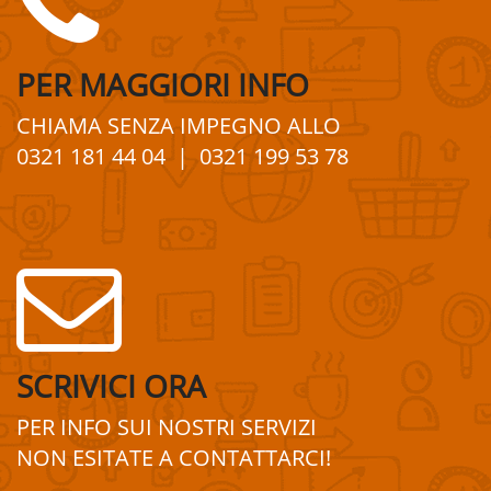
PER
MAGGIORI
INFO
CHIAMA SENZA IMPEGNO
ALLO
0321 181 44 04
| 0321 199 53 78
SCRIVICI ORA
PER INFO SUI
NOSTRI
SERVIZI
NON ESITATE A
CONTATTA
R
CI!