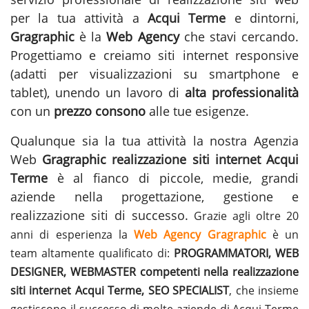
per la tua attività a
Acqui Terme
e dintorni,
Gragraphic
è la
Web Agency
che stavi cercando.
Progettiamo e creiamo siti internet responsive
(adatti per visualizzazioni su smartphone e
tablet), unendo un lavoro di
alta professionalità
con un
prezzo consono
alle tue esigenze.
Qualunque sia la tua attività la nostra Agenzia
Web
Gragraphic
realizzazione siti internet Acqui
Terme
è al fianco di piccole, medie, grandi
aziende nella progettazione, gestione e
realizzazione siti
di successo.
Grazie agli oltre 20
anni di esperienza la
Web Agency Gragraphic
è un
team altamente qualificato di:
PROGRAMMATORI, WEB
DESIGNER, WEBMASTER competenti nella realizzazione
siti internet Acqui Terme, SEO SPECIALIST
, che insieme
gestiscono il successo di molte aziende di Acqui Terme