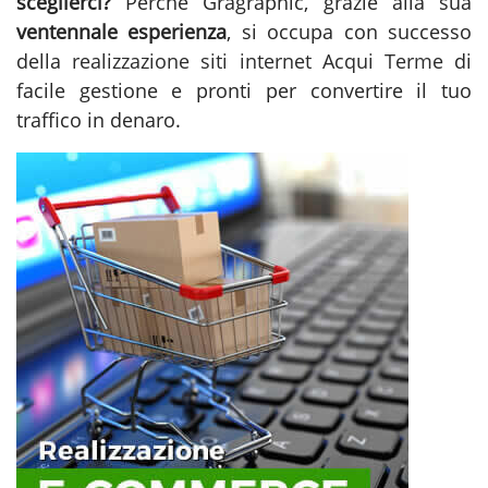
sceglierci?
Perché Gragraphic, grazie alla sua
ventennale esperienza
, si occupa con successo
della
realizzazione siti internet Acqui Terme
di
facile gestione e pronti per convertire il tuo
traffico in denaro.