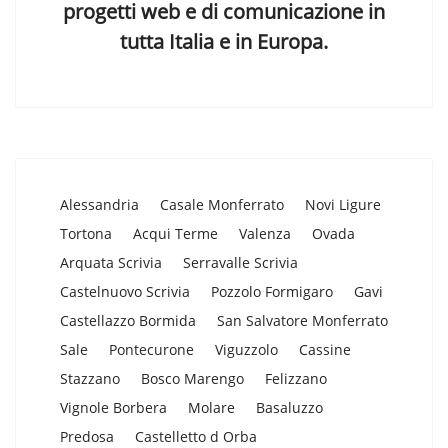
progetti web e di comunicazione in
tutta Italia e in Europa.
Alessandria
Casale Monferrato
Novi Ligure
Tortona
Acqui Terme
Valenza
Ovada
Arquata Scrivia
Serravalle Scrivia
Castelnuovo Scrivia
Pozzolo Formigaro
Gavi
Castellazzo Bormida
San Salvatore Monferrato
Sale
Pontecurone
Viguzzolo
Cassine
Stazzano
Bosco Marengo
Felizzano
Vignole Borbera
Molare
Basaluzzo
Predosa
Castelletto d Orba