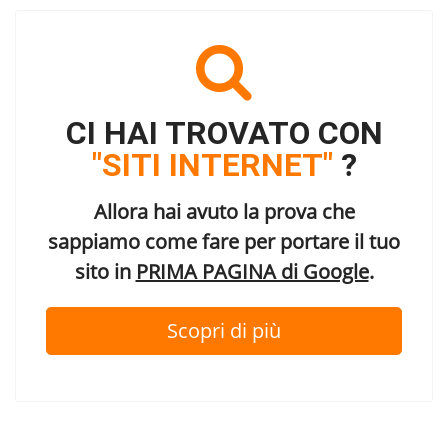
CI HAI TROVATO CON
"SITI INTERNET"
?
Allora hai avuto la prova che
sappiamo come fare per portare il tuo
sito in
PRIMA PAGINA di Google
.
Scopri di più