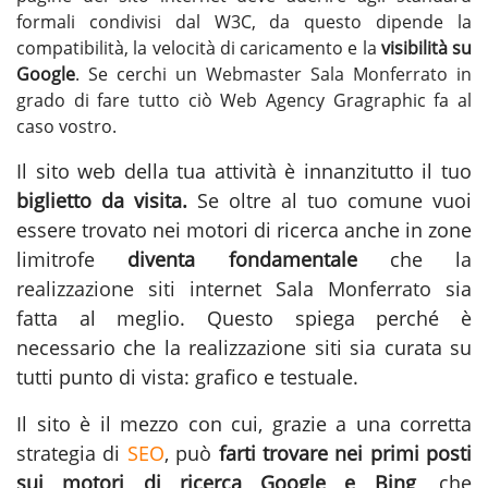
formali condivisi dal W3C, da questo dipende la
compatibilità, la velocità di caricamento e la
visibilità su
Google
. Se cerchi un
Webmaster Sala Monferrato
in
grado di fare tutto ciò Web Agency Gragraphic fa al
caso vostro.
Il sito web della tua attività è innanzitutto il tuo
biglietto da visita.
Se oltre al tuo comune vuoi
essere trovato nei motori di ricerca anche in zone
limitrofe
diventa fondamentale
che la
realizzazione siti internet Sala Monferrato
sia
fatta al meglio. Questo spiega perché è
necessario che la realizzazione siti sia curata su
tutti punto di vista: grafico e testuale.
Il sito è il mezzo con cui, grazie a una corretta
strategia di
SEO
, può
farti trovare nei primi posti
sui motori di ricerca Google e Bing
, che