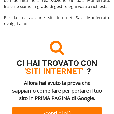
ben definita nella
realizzazione siti Sala Monferrato
.
Insieme siamo in grado di gestire ogni vostra richiesta.
Per la
realizzazione siti internet Sala Monferrato
:
rivolgiti a noi!
CI HAI TROVATO CON
"SITI INTERNET"
?
Allora hai avuto la prova che
sappiamo come fare per portare il tuo
sito in
PRIMA PAGINA di Google
.
Scopri di più