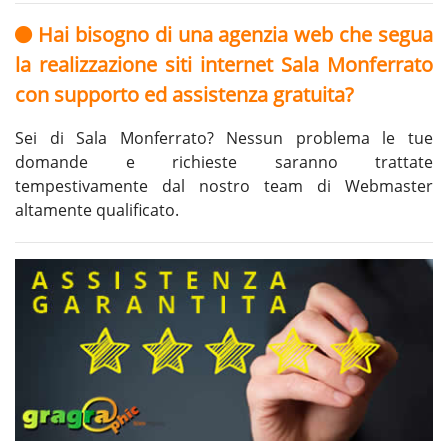
Hai bisogno di una agenzia web che segua
la realizzazione siti internet Sala Monferrato
con supporto ed assistenza gratuita?
Sei di Sala Monferrato? Nessun problema le tue
domande e richieste saranno trattate
tempestivamente dal nostro team di Webmaster
altamente qualificato.