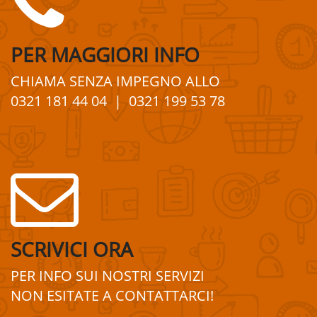
PER
MAGGIORI
INFO
CHIAMA SENZA IMPEGNO
ALLO
0321 181 44 04
| 0321 199 53 78
SCRIVICI ORA
PER INFO SUI
NOSTRI
SERVIZI
NON ESITATE A
CONTATTA
R
CI!